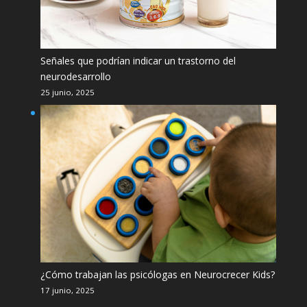
Señales que podrían indicar un trastorno del
neurodesarrollo
25 junio, 2025
¿Cómo trabajan las psicólogas en Neurocrecer Kids?
17 junio, 2025