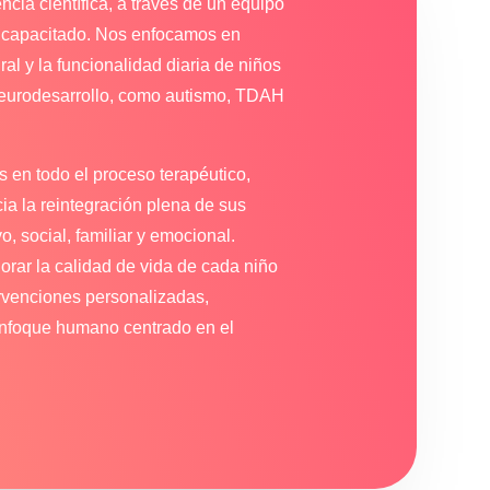
cia científica, a través de un equipo
te capacitado. Nos enfocamos en
ral y la funcionalidad diaria de niños
 neurodesarrollo, como autismo, TDAH
 en todo el proceso terapéutico,
a la reintegración plena de sus
o, social, familiar y emocional.
rar la calidad de vida de cada niño
tervenciones personalizadas,
enfoque humano centrado en el