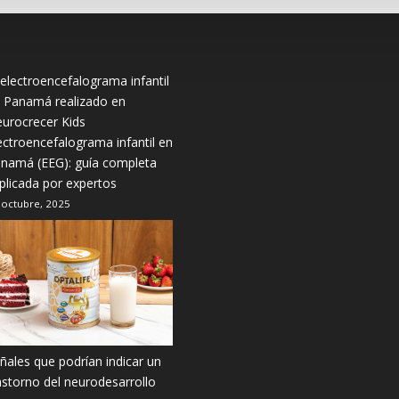
ectroencefalograma infantil en
namá (EEG): guía completa
plicada por expertos
 octubre, 2025
ñales que podrían indicar un
astorno del neurodesarrollo