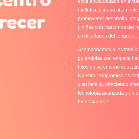
excelencia basada en eviden
multidisciplinario altamen
recer
promover el desarrollo integ
y niñas con trastornos del
o dificultades del lenguaje.
Acompañamos a las familias
guiándolas con empatía haci
hijos en su entorno educativ
Nuestro compromiso es mejo
y su familia, ofreciendo in
tecnología avanzada y un 
bienestar real.