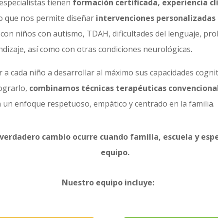
especialistas tienen
formación certificada, experiencia cl
lo que nos permite diseñar
intervenciones personalizadas
con niños con autismo, TDAH, dificultades del lenguaje, pr
dizaje, así como con otras condiciones neurológicas.
 a cada niño a desarrollar al máximo sus capacidades cognit
lograrlo,
combinamos técnicas terapéuticas convencional
n un enfoque respetuoso, empático y centrado en la familia.
 verdadero cambio ocurre cuando familia, escuela y espe
equipo.
Nuestro equipo incluye: