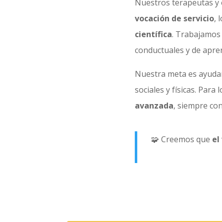
Nuestros terapeutas y 
vocación de servicio
, 
científica
. Trabajamos 
conductuales y de apren
Nuestra meta es ayudar
sociales y físicas. Para 
avanzada
, siempre co
🧩 Creemos que
el