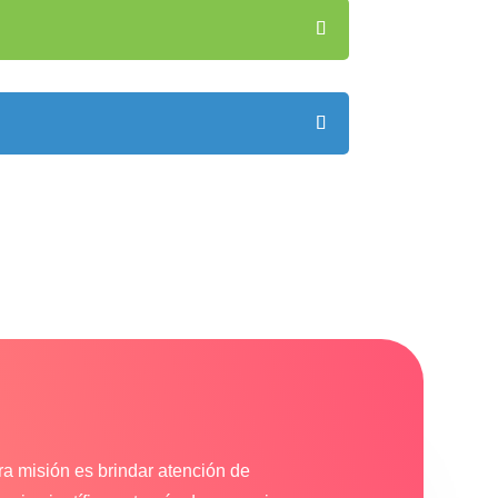
a misión es brindar atención de