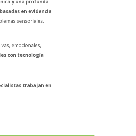
ínica y una profunda
 basadas en evidencia
oblemas sensoriales,
ivas, emocionales,
es con tecnología
cialistas trabajan en