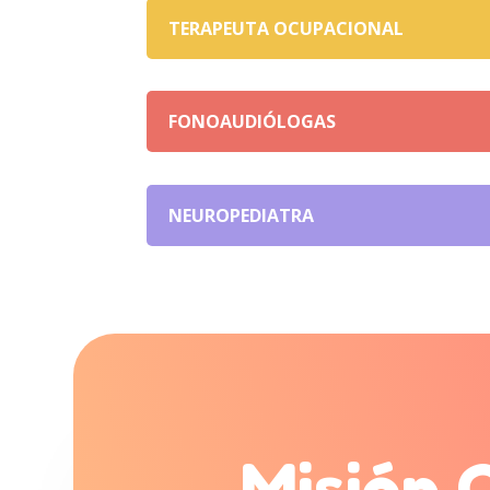
TERAPEUTA OCUPACIONAL
FONOAUDIÓLOGAS
NEUROPEDIATRA
Misión 