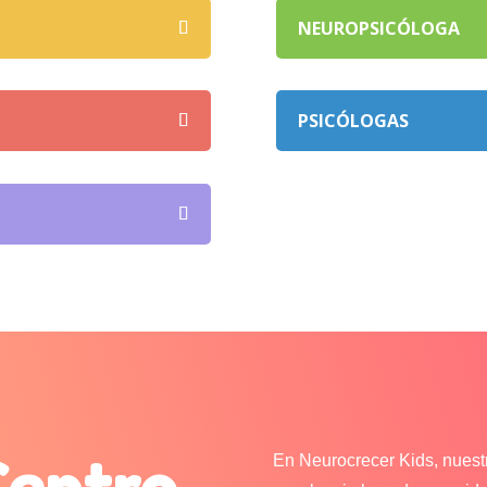
NEUROPSICÓLOGA
PSICÓLOGAS
Centro
En Neurocrecer Kids, nuestr