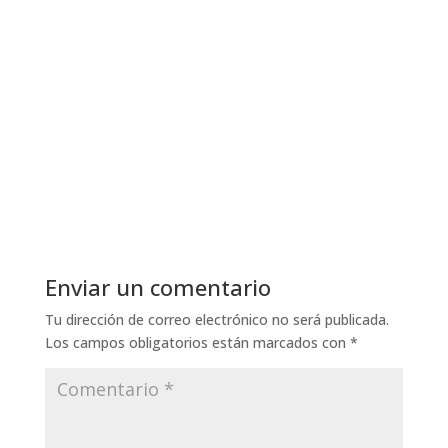
Mabel Ramirez
Entendiendo qué es y qué no es el TDAH en los
niños
Enviar un comentario
Tu dirección de correo electrónico no será publicada.
Los campos obligatorios están marcados con
*